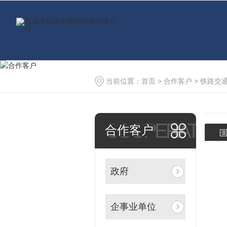
当前位置：
首页
>
合作客户
>
铁路交
COOPERATIO
合作客户
政府
企事业单位