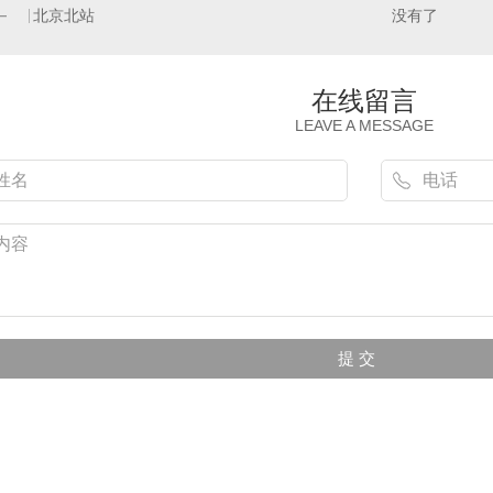
北京北站
没有了
在线留言
字孪生引擎
动环监控系统
LEAVE A MESSAGE