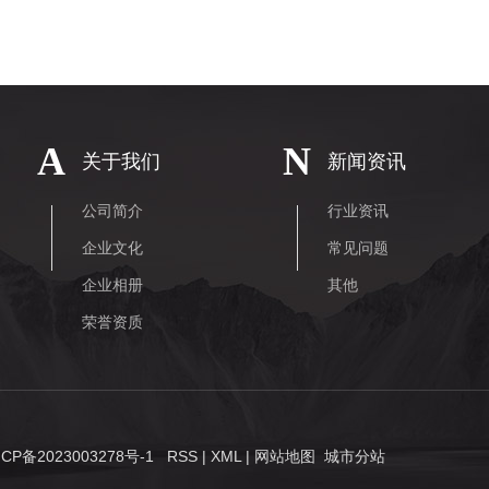
A
N
关于我们
新闻资讯
公司简介
行业资讯
企业文化
常见问题
企业相册
其他
荣誉资质
ICP备2023003278号-1
RSS
|
XML
|
网站地图
城
城市分站