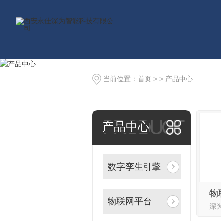
当前位置：
首页
> >
产品中心
PRODUCT
产品中心
数字孪生引擎
物
物联网平台