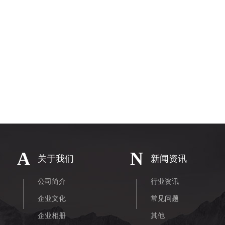
A
N
关于我们
新闻资讯
公司简介
行业资讯
企业文化
常见问题
企业相册
其他