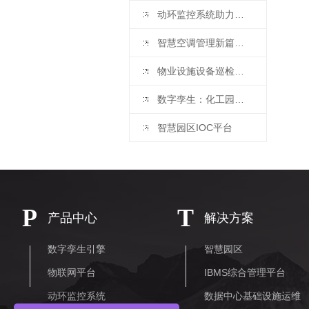
动环监控系统助力高校多校区集中化管理
智慧空调管理新篇章：物联网平台赋能校园节能减排
物业设施设备巡检常见误区
数字孪生：化工园区重大危险源管理的“智慧之锚”
智慧园区IOC平台
P
T
产品中心
解决方案
数字孪生引擎
智慧园区
物联网平台
IBMS综合管理平台
动环监控系统
数据中心基础设施运维