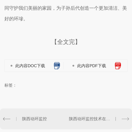
同守护我们美丽的家园，为子孙后代创造一个更加清洁、美
好的环墋。
【全文完】
此内容DOC下载
此内容PDF下载
标签：
陕西动环监控
陕西动环监控技术在城市管理中的应用探讨